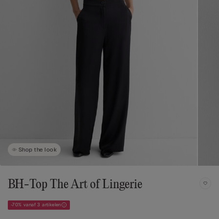
Shop the look
BH-Top The Art of Lingerie
-70% vanaf 3 artikelen