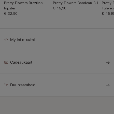
Pretty Flowers Brazilian
Pretty Flowers Bandeau-BH
Pretty
hipster
€ 45,90
Tule e
€ 22,90
€ 45,9
My Intimissimi
Cadeaukaart
Duurzaamheid