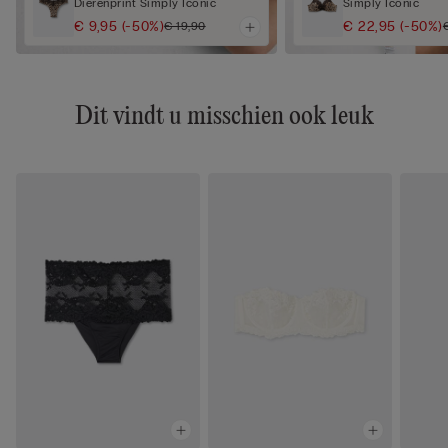
Dierenprint Simply Iconic
Simply Iconic
€ 9,95
(-50%)
€ 22,95
(-50%)
€ 19,90
Dit vindt u misschien ook leuk