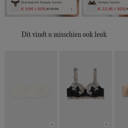
Dierenprint Simply Iconic
Simply Iconic
€ 9,95
(-50%)
€ 22,95
(-50%)
€ 19,90
Dit vindt u misschien ook leuk