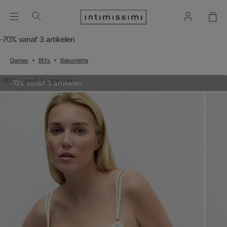
-70% vanaf 3 artikelen
Dames
BH's
Balconette
-70% vanaf 3 artikelen
-70% vanaf 3 artikelen