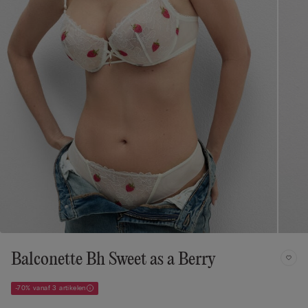
Balconette Bh Sweet as a Berry
-70% vanaf 3 artikelen