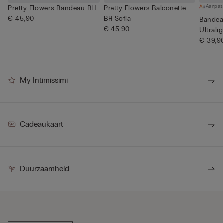
Aanpas
Pretty Flowers Bandeau-BH
Pretty Flowers Balconette-
€ 45,90
BH Sofia
Bandea
€ 45,90
Ultrali
€ 39,9
My Intimissimi
Cadeaukaart
Duurzaamheid