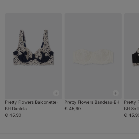
Pretty Flowers Balconette-
Pretty Flowers Bandeau-BH
Pretty 
BH Daniela
€ 45,90
BH Sof
€ 45,90
€ 45,9