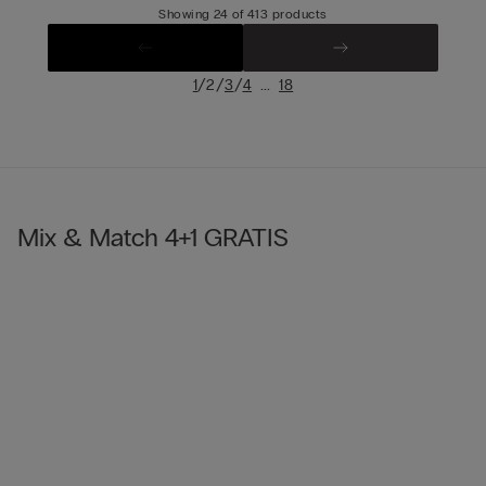
Showing 24 of 413 products
/
/
/
...
1
2
3
4
18
Mix & Match 4+1 GRATIS