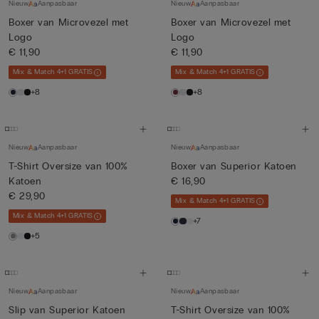
Nieuw
Aanpasbaar
Nieuw
Aanpasbaar
Boxer van Microvezel met
Boxer van Microvezel met
Logo
Logo
€ 11,90
€ 11,90
Mix & Match 4+1 GRATIS
Mix & Match 4+1 GRATIS
+8
+8
Nieuw
Aanpasbaar
Nieuw
Aanpasbaar
T-Shirt Oversize van 100%
Boxer van Superior Katoen
Katoen
€ 16,90
€ 29,90
Mix & Match 4+1 GRATIS
Mix & Match 4+1 GRATIS
+7
+5
Nieuw
Aanpasbaar
Nieuw
Aanpasbaar
Slip van Superior Katoen
T-Shirt Oversize van 100%