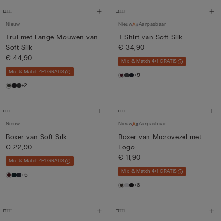
Nieuw
Nieuw
Aanpasbaar
Trui met Lange Mouwen van
T-Shirt van Soft Silk
Soft Silk
€ 34,90
€ 44,90
Mix & Match 4+1 GRATIS
Mix & Match 4+1 GRATIS
+5
+2
Nieuw
Nieuw
Aanpasbaar
Boxer van Soft Silk
Boxer van Microvezel met
€ 22,90
Logo
€ 11,90
Mix & Match 4+1 GRATIS
Mix & Match 4+1 GRATIS
+5
+8