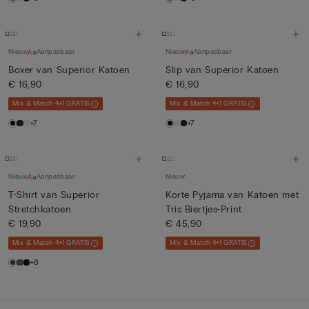
Nieuw
Aanpasbaar
Nieuw
Aanpasbaar
Boxer van Superior Katoen
Slip van Superior Katoen
€ 16,90
€ 16,90
Mix & Match 4+1 GRATIS
Mix & Match 4+1 GRATIS
+7
+7
Nieuw
Aanpasbaar
Nieuw
T-Shirt van Superior
Korte Pyjama van Katoen met
Stretchkatoen
Tris Biertjes-Print
€ 19,90
€ 45,90
Mix & Match 4+1 GRATIS
Mix & Match 4+1 GRATIS
+8