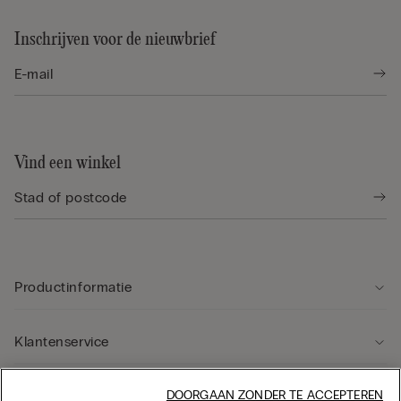
Inschrijven voor de nieuwbrief
Vind een winkel
Productinformatie
Klantenservice
Rechtsgebied
DOORGAAN ZONDER TE ACCEPTEREN