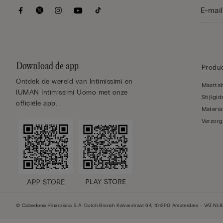
Download de app
Produc
Ontdek de wereld van Intimissimi en
Maatta
IUMAN Intimissimi Uomo met onze
Stijlgid
officiële app.
Materia
Verzorg
© Calzedonia Finanziaria S.A. Dutch Branch Kalverstraat 64, 1012PG Amsterdam - VAT.