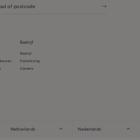
Bedrijf
Bedrijf
rkeuren
Franchising
n
Careers
Netherlands
Nederlands