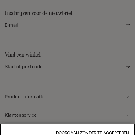
Inschrijven voor de nieuwbrief
Vind een winkel
Productinformatie
Klantenservice
Rechtsgebied
DOORGAAN ZONDER TE ACCEPTEREN