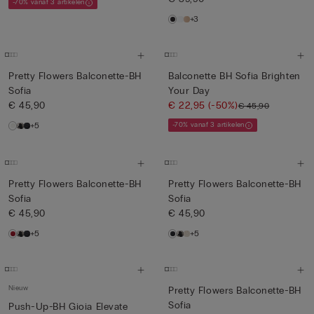
-70% vanaf 3 artikelen
+3
Pretty Flowers Balconette-BH
Balconette BH Sofia Brighten
Sofia
Your Day
€ 45,90
€ 22,95
(-50%)
€ 45,90
+5
-70% vanaf 3 artikelen
Pretty Flowers Balconette-BH
Pretty Flowers Balconette-BH
Sofia
Sofia
€ 45,90
€ 45,90
+5
+5
Nieuw
Pretty Flowers Balconette-BH
Sofia
Push-Up-BH Gioia Elevate