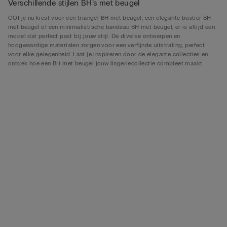
Verschillende stijlen BH’s met beugel
OOf je nu kiest voor een triangel BH met beugel, een elegante bustier BH
met beugel of een minimalistische bandeau BH met beugel, er is altijd een
model dat perfect past bij jouw stijl. De diverse ontwerpen en
hoogwaardige materialen zorgen voor een verfijnde uitstraling, perfect
voor elke gelegenheid. Laat je inspireren door de elegante collecties en
ontdek hoe een BH met beugel jouw lingeriecollectie compleet maakt.