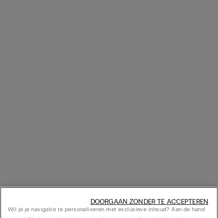
DOORGAAN ZONDER TE ACCEPTEREN
Wil je je navigatie te personaliseren met exclusieve inhoud? Aan de hand