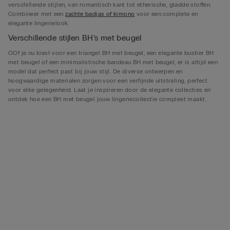
verschillende stijlen, van romantisch kant tot etherische, gladde stoffen.
Combineer met een
zachte badjas of kimono
voor een complete en
elegante lingerielook.
Verschillende stijlen BH’s met beugel
OOf je nu kiest voor een triangel BH met beugel, een elegante bustier BH
met beugel of een minimalistische bandeau BH met beugel, er is altijd een
model dat perfect past bij jouw stijl. De diverse ontwerpen en
hoogwaardige materialen zorgen voor een verfijnde uitstraling, perfect
voor elke gelegenheid. Laat je inspireren door de elegante collecties en
ontdek hoe een BH met beugel jouw lingeriecollectie compleet maakt.