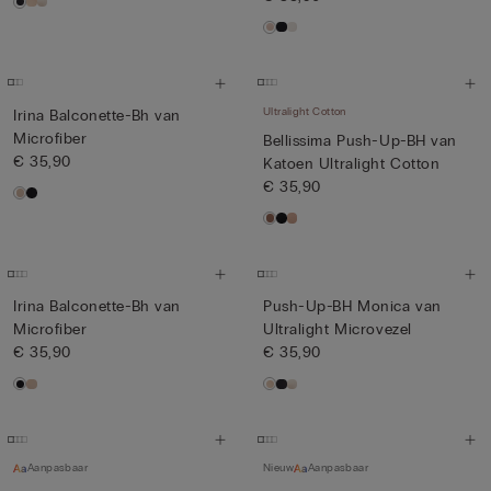
Ultralight Cotton
Irina Balconette-Bh van
Microfiber
Bellissima Push-Up-BH van
€ 35,90
Katoen Ultralight Cotton
€ 35,90
Irina Balconette-Bh van
Push-Up-BH Monica van
Microfiber
Ultralight Microvezel
€ 35,90
€ 35,90
Aanpasbaar
Nieuw
Aanpasbaar