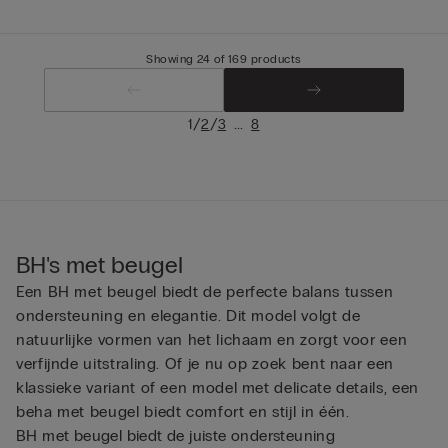
Showing 24 of 169 products
/
/
...
1
2
3
8
BH's met beugel
Een BH met beugel biedt de perfecte balans tussen
ondersteuning en elegantie. Dit model volgt de
natuurlijke vormen van het lichaam en zorgt voor een
verfijnde uitstraling. Of je nu op zoek bent naar een
klassieke variant of een model met delicate details, een
beha met beugel biedt comfort en stijl in één.
BH met beugel biedt de juiste ondersteuning