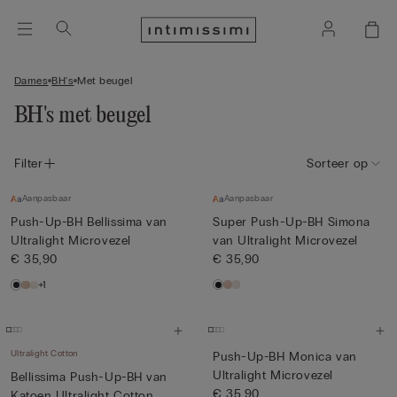
Dames
BH's
Met beugel
BH's met beugel
Filter
Sorteer op
Aanpasbaar
Aanpasbaar
Push-Up-BH Bellissima van
Super Push-Up-BH Simona
Ultralight Microvezel
van Ultralight Microvezel
€ 35,90
€ 35,90
+1
Ultralight Cotton
Push-Up-BH Monica van
Ultralight Microvezel
Bellissima Push-Up-BH van
€ 35,90
Katoen Ultralight Cotton