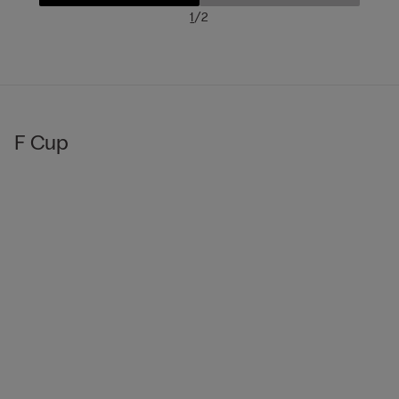
/
1
2
F Cup