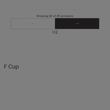
Showing 24 of 25 products
/
1
2
F Cup