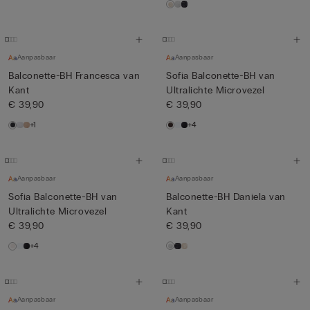
Aanpasbaar
Aanpasbaar
Balconette-BH Francesca van
Sofia Balconette-BH van
Kant
Ultralichte Microvezel
€ 39,90
€ 39,90
+1
+4
Aanpasbaar
Aanpasbaar
Sofia Balconette-BH van
Balconette-BH Daniela van
Ultralichte Microvezel
Kant
€ 39,90
€ 39,90
+4
Aanpasbaar
Aanpasbaar