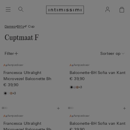
Dames
BH's
F Cup
Cuptmaat F
Filter
Sorteer op
Aanpasbaar
Aanpasbaar
Francesca Ultralight
Balconette-BH Sofia van Kant
Microvezel Balconette Bh
€ 39,90
€ 39,90
+3
+3
Aanpasbaar
Aanpasbaar
Francesca Ultralight
Balconette-BH Sofia van Kant
Microvezel Balconette Bh
€ 39,90