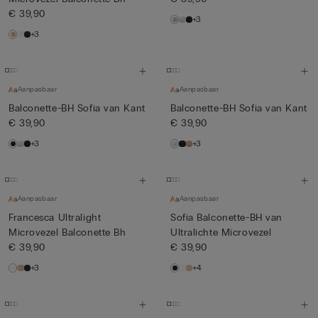
€ 39,90
+3
+3
Aanpasbaar
Aanpasbaar
Balconette-BH Sofia van Kant
Balconette-BH Sofia van Kant
€ 39,90
€ 39,90
+3
+3
Aanpasbaar
Aanpasbaar
Francesca Ultralight
Sofia Balconette-BH van
Microvezel Balconette Bh
Ultralichte Microvezel
€ 39,90
€ 39,90
+3
+4