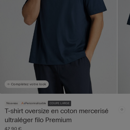
Complétez votre look
Nouveau
Personnalisable
COUPE LARGE
T-shirt oversize en coton mercerisé
ultraléger filo Premium
42,90 €