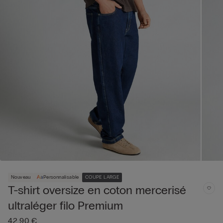
Nouveau
Personnalisable
COUPE LARGE
T-shirt oversize en coton mercerisé
ultraléger filo Premium
42,90 €