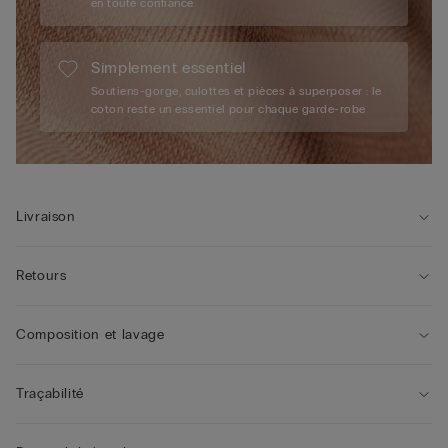
en toute confiance
Simplement essentiel
Soutiens-gorge, culottes et pièces à superposer : le
coton reste un essentiel pour chaque garde-robe
Livraison
Retours
Composition et lavage
Traçabilité