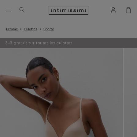
Femme
Culottes
Shorty
3+3 gratuit sur toutes les culottes