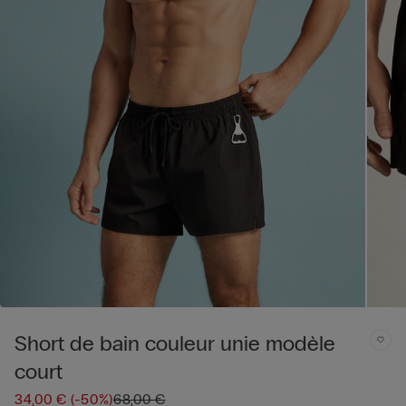
Short de bain couleur unie modèle
court
34,00 €
(-50%)
68,00 €