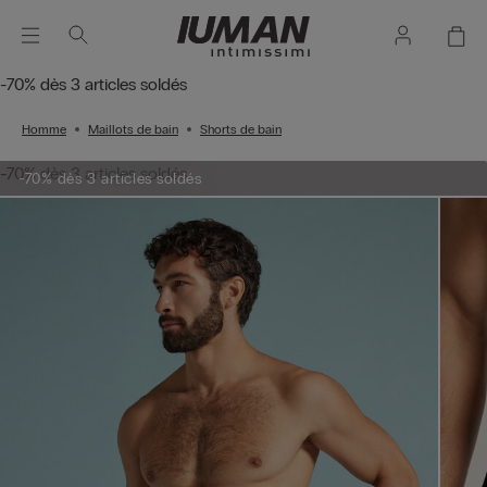
-70% dès 3 articles soldés
Homme
Maillots de bain
Shorts de bain
-70% dès 3 articles soldés
-70% dès 3 articles soldés