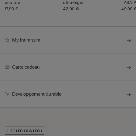
couture
ultra-léger
LARA 
17,90 €
42,90 €
49,90 
My Intimissimi
Carte cadeau
Développement durable