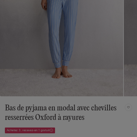
Bas de pyjama en modal avec chevilles
resserrées Oxford à rayures
Achetez 3, recevez-en 1 gratuit