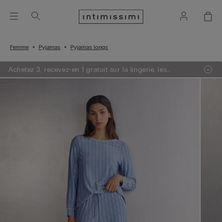
Femme
Pyjamas
Pyjamas longs
Achetez 3, recevez-en 1 gratuit sur la lingerie, les
vêtements de nuit & la maille