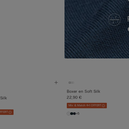
Boxer en Soft Silk
22,90 €
Silk
Mix & Match 4+1 OFFERT
OFFERT
+5