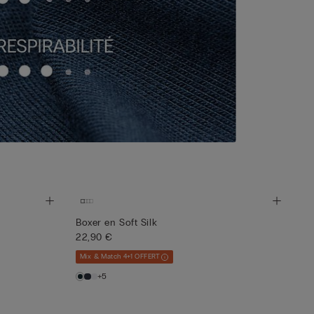
Boxer en Soft Silk
22,90 €
Mix & Match 4+1 OFFERT
+5