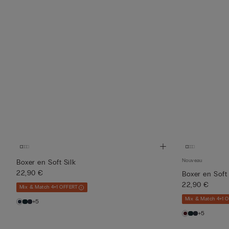
Nouveau
Boxer en Soft Silk
22,90 €
Boxer en Soft 
22,90 €
Mix & Match 4+1 OFFERT
Mix & Match 4+1 
+5
+5