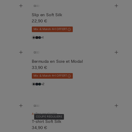
Slip en Soft Silk
22,90 €
Mix & Match 4+1 OFFERT
+1
Bermuda en Soie et Modal
33,90 €
Mix & Match 4+1 OFFERT
+2
Personnalisable
COUPE RÉGULIÈRE
T-shirt Soft Silk
34,90 €