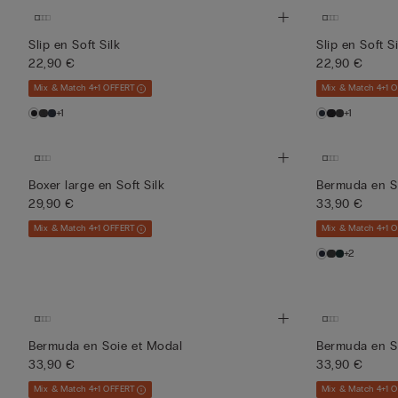
Slip en Soft Silk
Slip en Soft Si
22,90 €
22,90 €
Mix & Match 4+1 OFFERT
Mix & Match 4+1 
+1
+1
Boxer large en Soft Silk
Bermuda en S
29,90 €
33,90 €
Mix & Match 4+1 OFFERT
Mix & Match 4+1 
+2
Bermuda en Soie et Modal
Bermuda en S
33,90 €
33,90 €
Mix & Match 4+1 OFFERT
Mix & Match 4+1 