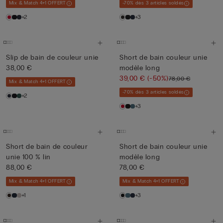
Mix & Match 4+1 OFFERT
-70% dès 3 articles soldés
+2
+3
Slip de bain de couleur unie
Short de bain couleur unie
38,00 €
modèle long
39,00 €
(-50%)
78,00 €
Mix & Match 4+1 OFFERT
-70% dès 3 articles soldés
+2
+3
Short de bain de couleur
Short de bain couleur unie
unie 100 % lin
modèle long
88,00 €
78,00 €
Mix & Match 4+1 OFFERT
Mix & Match 4+1 OFFERT
+1
+3