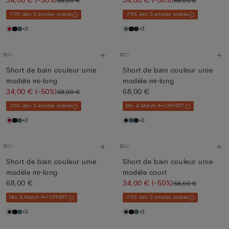
34,00 €
(-50%)
34,00 €
(-50%)
68,00 €
68,00 €
-70% dès 3 articles soldés
-70% dès 3 articles soldés
+3
+3
Short de bain couleur unie
Short de bain couleur unie
modèle mi-long
modèle mi-long
34,00 €
(-50%)
68,00 €
68,00 €
-70% dès 3 articles soldés
Mix & Match 4+1 OFFERT
+3
+3
Short de bain couleur unie
Short de bain couleur unie
modèle mi-long
modèle court
68,00 €
34,00 €
(-50%)
68,00 €
Mix & Match 4+1 OFFERT
-70% dès 3 articles soldés
+3
+3