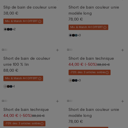
Slip de bain de couleur unie
Short de bain couleur unie
38,00 €
modèle long
78,00 €
Mix & Match 4+1 OFFERT
Mix & Match 4+1 OFFERT
+2
+3
Short de bain de couleur
Short de bain technique
unie 100 % lin
44,00 €
(-50%)
88,00 €
88,00 €
-70% dès 3 articles soldés
Mix & Match 4+1 OFFERT
+3
+1
Short de bain technique
Short de bain couleur unie
44,00 €
(-50%)
modèle long
88,00 €
78,00 €
-70% dès 3 articles soldés