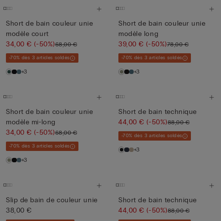
Short de bain couleur unie
Short de bain couleur unie
modèle court
modèle long
34,00 €
(-50%)
39,00 €
(-50%)
68,00 €
78,00 €
-70% dès 3 articles soldés
-70% dès 3 articles soldés
+3
+3
Short de bain couleur unie
Short de bain technique
modèle mi-long
44,00 €
(-50%)
88,00 €
34,00 €
(-50%)
68,00 €
-70% dès 3 articles soldés
-70% dès 3 articles soldés
+3
+3
Slip de bain de couleur unie
Short de bain technique
38,00 €
44,00 €
(-50%)
88,00 €