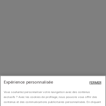
Expérience personnalisée
FERMER
Vous souhaitez personnaliser votre navigation avec des contenus
exclusifs ? Avec les cookies de profilage, nous pouvons vous offrir des
contenus et des communications publicitaires personnalisées. En cliquant