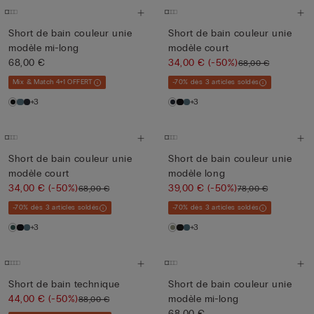
Short de bain couleur unie
Short de bain couleur unie
modèle mi-long
modèle court
68,00 €
34,00 €
(-50%)
68,00 €
Mix & Match 4+1 OFFERT
-70% dès 3 articles soldés
+3
+3
Short de bain couleur unie
Short de bain couleur unie
modèle court
modèle long
34,00 €
(-50%)
39,00 €
(-50%)
68,00 €
78,00 €
-70% dès 3 articles soldés
-70% dès 3 articles soldés
+3
+3
Short de bain technique
Short de bain couleur unie
44,00 €
(-50%)
modèle mi-long
88,00 €
68,00 €