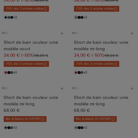
34,00 €
(-50%)
34,00 €
(-50%)
68,00 €
68,00 €
-70% dès 3 articles soldés
-70% dès 3 articles soldés
+3
+3
Short de bain couleur unie
Short de bain couleur unie
modèle court
modèle mi-long
34,00 €
(-50%)
34,00 €
(-50%)
68,00 €
68,00 €
-70% dès 3 articles soldés
-70% dès 3 articles soldés
+3
+3
Short de bain couleur unie
Short de bain couleur unie
modèle mi-long
modèle mi-long
68,00 €
68,00 €
Mix & Match 4+1 OFFERT
Mix & Match 4+1 OFFERT
+3
+3