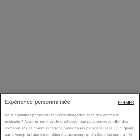
Expérience personnalisée
FERMER
Vous souhaitez personnaliser votre navigation avec des contenus
exclusifs ? Avec les cookies de profilage, nous pouvons vous offrir des
contenus et des communications publicitaires personnalisées. En cliquant
sur « Accepter tous les cookies », vous acceptez d'utiliser les cookies. Si