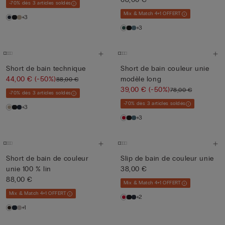
-70% dès 3 articles soldés
Mix & Match 4+1 OFFERT
+3
+3
Short de bain technique
Short de bain couleur unie
44,00 €
(-50%)
modèle long
88,00 €
39,00 €
(-50%)
78,00 €
-70% dès 3 articles soldés
-70% dès 3 articles soldés
+3
+3
Short de bain de couleur
Slip de bain de couleur unie
unie 100 % lin
38,00 €
88,00 €
Mix & Match 4+1 OFFERT
Mix & Match 4+1 OFFERT
+2
+1