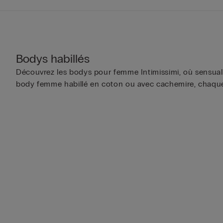
Bodys habillés
Découvrez les bodys pour femme Intimissimi, où sensualit
body femme habillé en coton ou avec cachemire, chaque p