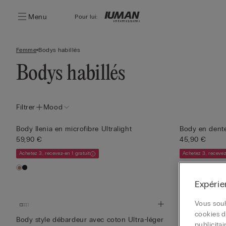
Menu
Pour lui:
Femme
Bodys habillés
Bodys habillés
Filtrer
Mood
Body Ilenia en microfibre Ultralight
Body en dentel
59,90 €
45,90 €
Achetez 3, recevez-en 1 gratuit
Achetez 3, recevez
+2
Expérie
Vous souh
cookies d
Body style débardeur avec coton Ultra-léger
Body en micro
publicita