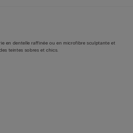
ie en dentelle raffinée ou en microfibre sculptante et
es teintes sobres et chics.