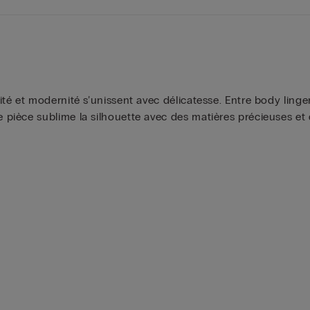
é et modernité s’unissent avec délicatesse. Entre body linger
ièce sublime la silhouette avec des matières précieuses et d