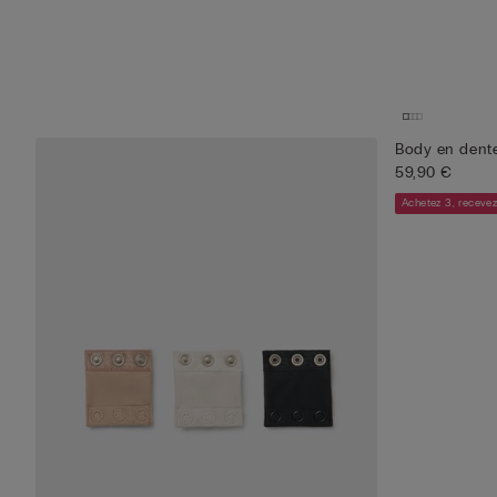
Body en dente
59,90 €
Achetez 3, recevez