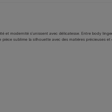
é et modernité s’unissent avec délicatesse. Entre body linger
ièce sublime la silhouette avec des matières précieuses et d