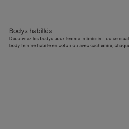
Bodys habillés
Découvrez les bodys pour femme Intimissimi, où sensualit
body femme habillé en coton ou avec cachemire, chaque p