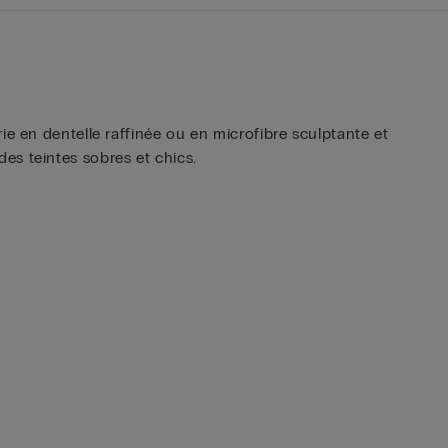
ie en dentelle raffinée ou en microfibre sculptante et
es teintes sobres et chics.