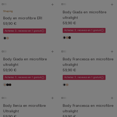
Shaping
Body Giada en microfibre
ultralight
Body en microfibre ERI
59,90 €
59,90 €
Achetez 3, recevez-en 1 gratuit
Achetez 3, recevez-en 1 gratuit
Body Giada en microfibre
Body Francesca en microfibre
ultralight
ultralight
59,90 €
59,90 €
Achetez 3, recevez-en 1 gratuit
Achetez 3, recevez-en 1 gratuit
Body Ilenia en microfibre
Body Francesca en microfibre
Ultralight
ultralight
59,90 €
59,90 €