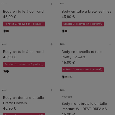
Body en tulle à col rond
Body en tulle à bretelles fines
45,90 €
45,90 €
Achetez 3, recevez-en 1 gratuit
Achetez 3, recevez-en 1 gratuit
Body en tulle à col rond
Body en dentelle et tulle
45,90 €
Pretty Flowers
45,90 €
Achetez 3, recevez-en 1 gratuit
Achetez 3, recevez-en 1 gratuit
+2
Nouveau
Body en dentelle et tulle
Pretty Flowers
Body monobretelle en tulle
45,90 €
imprimé WILDEST DREAMS
45,90 €