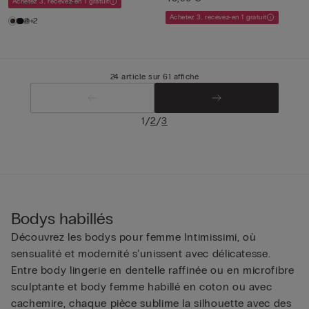
Achetez 3, recevez-en 1 gratuit
Achetez 3, recevez-en 1 gratuit
+2
24 article sur 61 affiché
/
/
1
2
3
Bodys habillés
Découvrez les bodys pour femme Intimissimi, où
sensualité et modernité s’unissent avec délicatesse.
Entre body lingerie en dentelle raffinée ou en microfibre
sculptante et body femme habillé en coton ou avec
cachemire, chaque pièce sublime la silhouette avec des