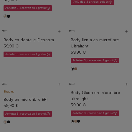
-70% dès 3 articles soldés
Achetez 3, recevez-en 1 gratuit
Body en dentelle Eleonora
Body Ilenia en microfibre
59,90 €
Ultralight
59,90 €
Achetez 3, recevez-en 1 gratuit
Achetez 3, recevez-en 1 gratuit
Shaping
Body Giada en microfibre
ultralight
Body en microfibre ERI
59,90 €
59,90 €
Achetez 3, recevez-en 1 gratuit
Achetez 3, recevez-en 1 gratuit