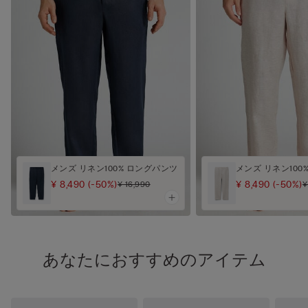
メンズ リネン100% ロングパンツ
メンズ リネン100
¥ 8,490
(-50%)
¥ 8,490
(-50%)
¥ 16,990
¥
あなたにおすすめのアイテム