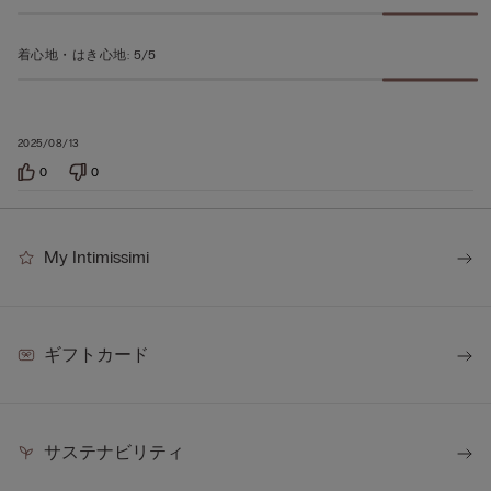
評
価
着心地・はき心地
:
5/5
2025/08/13
0
0
My Intimissimi
ギフトカード
サステナビリティ