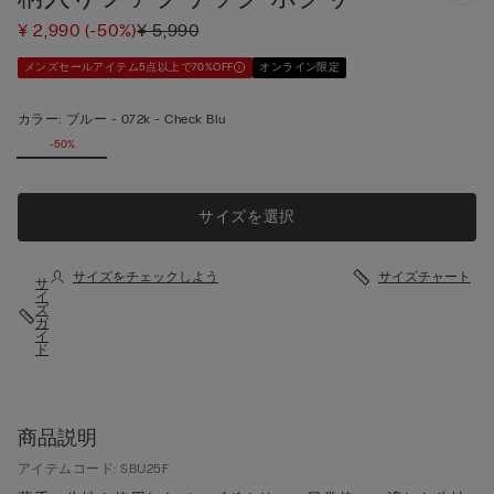
¥ 2,990
(-50%)
¥ 5,990
メンズセールアイテム5点以上で70%OFF
オンライン限定
カラー:
ブルー -
072k - Check Blu
-50%
サイズを選択
サイズをチェックしよう
サイズチャート
サ
イ
ズ
ガ
イ
ド
商品説明
アイテムコード: SBU25F