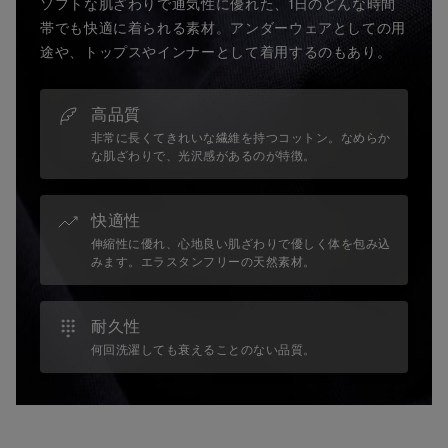
ソフトな肌ざわりで通気性に優れた、1日のどんな時間
帯でも快適に着られる素材。アンダーウェアとしての用
途や、トップスやインナーとして着用するのもあり。
高品質
非常に長くてきれいな繊維を持つコットン。なめらか
な肌ざわりで、光沢感があるのが特徴。
快適性
伸縮性に優れ、心地良い肌ざわりで優しく体を包み込
みます。エラスタンフリーの天然素材。
耐久性
何回洗濯しても衰えることのない品質。