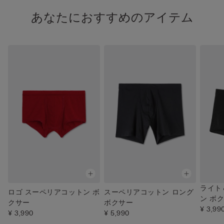
あなたにおすすめのアイテム
ライト
ロゴ スーペリアコットン ボ
スーペリアコットン ロング
ン ボ
クサー
ボクサー
¥ 3,99
¥ 3,990
¥ 5,990