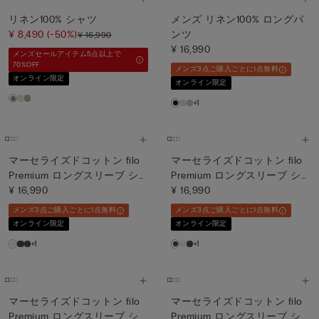
リネン100% シャツ
メンズ リネン100% ロングパ
¥ 8,490
(-50%)
ンツ
¥ 16,990
¥ 16,990
メンズセールアイテム5点以上で
70%OFF
メンズ3点ご購入ごとに1点無料
オンライン限定
オンライン限定
+1
マーセライズドコットン filo
マーセライズドコットン filo
Premium ロングスリーブ シ
Premium ロングスリーブ シ
ャツ
¥ 16,990
ャツ
¥ 16,990
メンズ3点ご購入ごとに1点無料
メンズ3点ご購入ごとに1点無料
オンライン限定
オンライン限定
+1
+1
マーセライズドコットン filo
マーセライズドコットン filo
Premium ロングスリーブ シ
Premium ロングスリーブ シ