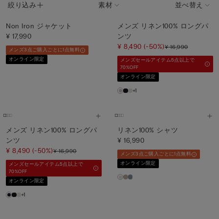
絞り込み
素材
並べ替え
Non Iron ジャケット
メンズ リネン100% ロングパ
¥ 17,990
ンツ
¥ 8,490
(-50%)
¥ 16,990
メンズ3点ご購入ごとに1点無料
オンライン限定
メンズセールアイテム5点以上で
70%OFF
オンライン限定
+1
メンズ リネン100% ロングパ
リネン100% シャツ
ンツ
¥ 16,990
¥ 8,490
(-50%)
¥ 16,990
メンズ3点ご購入ごとに1点無料
オンライン限定
メンズセールアイテム5点以上で
70%OFF
オンライン限定
+1