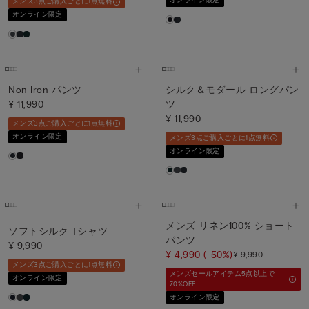
オンライン限定
メンズ3点ご購入ごとに1点無料
オンライン限定
Non Iron パンツ
シルク＆モダール ロングパン
¥ 11,990
ツ
¥ 11,990
メンズ3点ご購入ごとに1点無料
オンライン限定
メンズ3点ご購入ごとに1点無料
オンライン限定
メンズ リネン100% ショート
ソフトシルク Tシャツ
パンツ
¥ 9,990
¥ 4,990
(-50%)
¥ 9,990
メンズ3点ご購入ごとに1点無料
メンズセールアイテム5点以上で
オンライン限定
70%OFF
オンライン限定