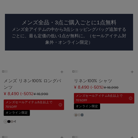
メンズ全品・3点ご購入ごとに1点無料
メンズ全アイテムの中から3点ショッピングバッグ追加する
ごとに、最も定価の低い1点が無料に。（セールアイテム対
象外・オンライン限定）
メンズ リネン100% ロングパ
リネン100% シャツ
ンツ
¥ 8,490
(-50%)
¥ 16,990
¥ 8,490
(-50%)
¥ 16,990
メンズセールアイテム5点以上で
70%OFF
メンズセールアイテム5点以上で
オンライン限定
70%OFF
オンライン限定
+1