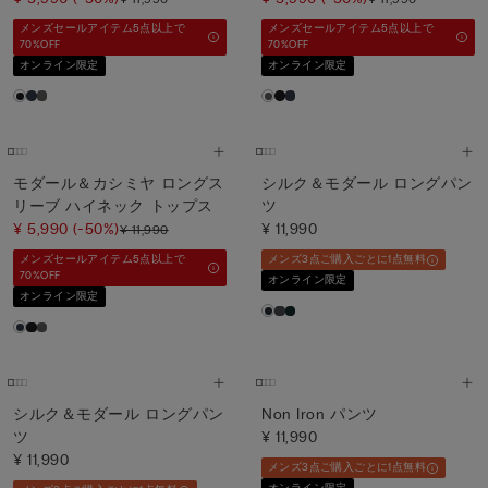
メンズセールアイテム5点以上で
メンズセールアイテム5点以上で
70%OFF
70%OFF
オンライン限定
オンライン限定
モダール＆カシミヤ ロングス
シルク＆モダール ロングパン
リーブ ハイネック トップス
ツ
¥ 5,990
(-50%)
¥ 11,990
¥ 11,990
メンズセールアイテム5点以上で
メンズ3点ご購入ごとに1点無料
70%OFF
オンライン限定
オンライン限定
シルク＆モダール ロングパン
Non Iron パンツ
ツ
¥ 11,990
¥ 11,990
メンズ3点ご購入ごとに1点無料