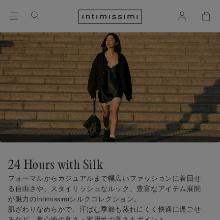
24 Hours with Silk
フォーマルからカジュアルまで幅広いファッションに着回せ
る自由さや、スタイリッシュなルック、豊富なアイテム展開
が魅力のIntimissimiシルクコレクション。
肌ざわりなめらかで、汗ばむ季節も蒸れにくく快適に過ごせ
るなど、着心地の良さ・実用性の高さもポイント。