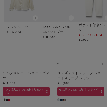
ポケット付きパン
シルク シャツ
Sofia シルク バル
ツ
¥ 25,990
コネットブラ
¥ 3,990
(-50%)
¥ 11,990
¥ 7,990
シルク＆レース ショートパン
メンズスタイル シルク ショ
ツ
ートスリーブ シャツ
¥ 9,990
¥ 19,990
3点ご購入ごとに1点無料｜対象アイ
3点ご購入ごとに1点無料｜対象アイ
テム
テム
+10
+2