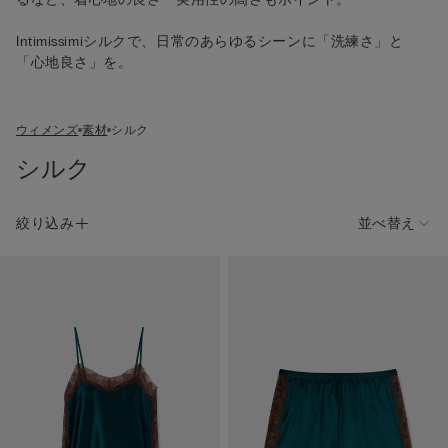
Intimissimiシルクで、日常のあらゆるシーンに「洗練さ」と
「心地良さ」を。
ウィメンズ
素材
シルク
シルク
絞り込み
並べ替え