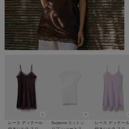
レース ディテール
Superiorコットン
レース ディテー
付きシルク スリッ
リブ ショートスリ
付きシルク スリ