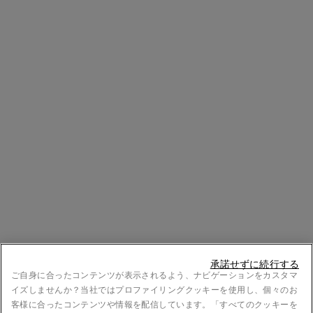
承諾せずに続行する
ご自身に合ったコンテンツが表示されるよう、ナビゲーションをカスタマ
イズしませんか？当社ではプロファイリングクッキーを使用し、個々のお
客様に合ったコンテンツや情報を配信しています。「すべてのクッキーを