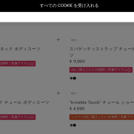
¥ 11,990
すべての COOKIE を受け入れる
3点ご購入ごとに1点無料｜対象アイテム
1点無料｜対象アイテム
イネック ボディスーツ
スパゲッティストラップ チュー
ツ
¥ 11,990
1点無料｜対象アイテム
3点ご購入ごとに1点無料｜対象アイテム
ク チュール ボディスーツ
"Invisible Touch" チュール ショ
¥ 4,990
1点無料｜対象アイテム
ショーツ3点ご購入ごとに1点無料｜対象アイ