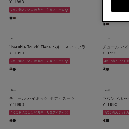
¥ 11,990
ツ
¥ 11,990
3点ご購入ごとに1点無料｜対象アイテム
3点ご購入ごとに
"Invisible Touch" Elena バルコネットブラ
チュール ハ
¥ 11,990
¥ 11,990
3点ご購入ごとに1点無料｜対象アイテム
3点ご購入ごとに
チュール ハイネック ボディスーツ
ラウンドネッ
¥ 11,990
¥ 11,990
3点ご購入ごとに1点無料｜対象アイテム
3点ご購入ごとに