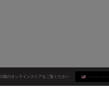
の国のオンラインストアをご覧ください
United State