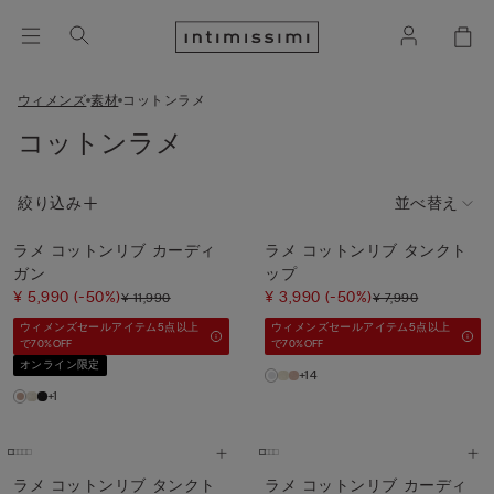
ウィメンズ
素材
コットンラメ
コットンラメ
絞り込み
並べ替え
ラメ コットンリブ カーディ
ラメ コットンリブ タンクト
ガン
ップ
¥ 5,990
(-50%)
¥ 3,990
(-50%)
¥ 11,990
¥ 7,990
ウィメンズセールアイテム5点以上
ウィメンズセールアイテム5点以上
で70%OFF
で70%OFF
オンライン限定
+14
+1
ラメ コットンリブ タンクト
ラメ コットンリブ カーディ