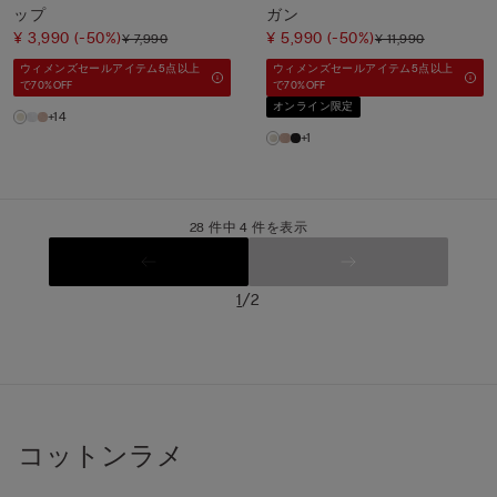
ップ
ガン
¥ 3,990
(-50%)
¥ 5,990
(-50%)
¥ 7,990
¥ 11,990
ウィメンズセールアイテム5点以上
ウィメンズセールアイテム5点以上
で70%OFF
で70%OFF
オンライン限定
+14
+1
28 件中 4 件を表示
/
1
2
コットンラメ