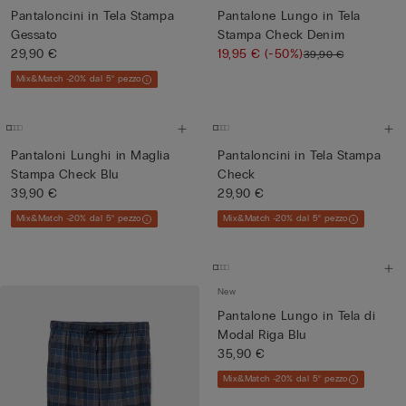
Pantaloncini in Tela Stampa
Pantalone Lungo in Tela
Gessato
Stampa Check Denim
29,90 €
19,95 €
(-50%)
39,90 €
Mix&Match -20% dal 5° pezzo
Pantaloni Lunghi in Maglia
Pantaloncini in Tela Stampa
Stampa Check Blu
Check
39,90 €
29,90 €
Mix&Match -20% dal 5° pezzo
Mix&Match -20% dal 5° pezzo
New
Pantalone Lungo in Tela di
Modal Riga Blu
35,90 €
Mix&Match -20% dal 5° pezzo