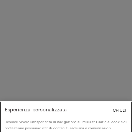
Esperienza personalizzata
CHIUDI
Desideri vivere un’esperienza di navigazione su misura? Grazie ai cookie di
profilazione possiamo offrirti contenuti esclusivi e comunicazioni