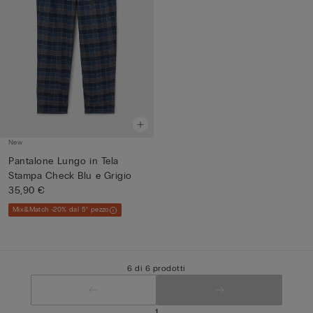
New
Pantalone Lungo in Tela
Stampa Check Blu e Grigio
35,90 €
Mix&Match -20% dal 5° pezzo
6 di 6 prodotti
1