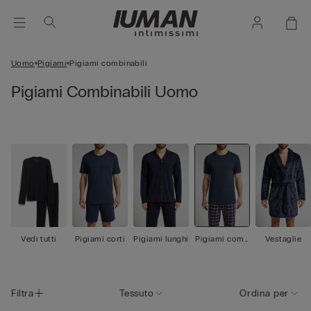
Uomo
Pigiami
Pigiami combinabili
Pigiami Combinabili Uomo
Vedi tutti
Pigiami corti
Pigiami lunghi
Pigiami comb
Vestaglie
inabili
Filtra
Tessuto
Ordina per