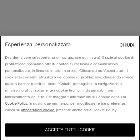
Esperienza personalizzata
CHIUDI
Desideri vivere un’esperienza di navigazione su misura? Grazie ai cookie di
profilazione possiamo offrirti contenuti esclusivi e comunicazioni
personalizzate, in linea con i tuoi interessi. Cliccando su “Accetta tutti i
cookie” acconsenti all’utilizzo dei cookie di profilazione, chiudendo invece
questo banner tramite il tasto “Chiudi” proseguirai la navigazione e
rimarranno attivi solamente i cookie tecnici, indispensabili per il
funzionamento del sito. Per maggiori informazioni sui cookie consulta
Cookie Policy.
In qualunque momento, per modificare le tue preferenze,
clicca su
Impostazioni cookie
, presente anche nella Cookie Policy.
ACCETTA TUTTI I COOKIE
United States
Visita l'e-store del tuo paese