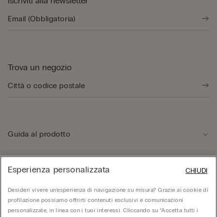
Iscriviti alla newsletter
Trova un negozio
Guida al prodotto
Servizio clienti
Esperienza personalizzata
CHIUDI
Desideri vivere un’esperienza di navigazione su misura? Grazie ai cookie di
Area Legale
profilazione possiamo offrirti contenuti esclusivi e comunicazioni
personalizzate, in linea con i tuoi interessi. Cliccando su “Accetta tutti i