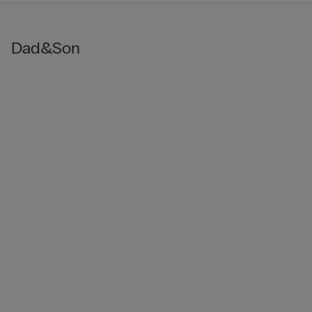
Dad&Son