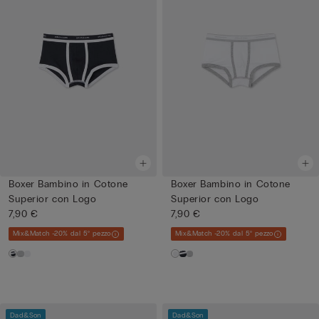
Boxer Bambino in Cotone
Boxer Bambino in Cotone
Superior con Logo
Superior con Logo
7,90 €
7,90 €
Mix&Match -20% dal 5° pezzo
Mix&Match -20% dal 5° pezzo
Dad&Son
Dad&Son