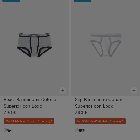
Boxer Bambino in Cotone
Slip Bambino in Cotone
Superior con Logo
Superior con Logo
7,90 €
7,90 €
Mix&Match -20% dal 5° pezzo
Mix&Match -20% dal 5° pezzo