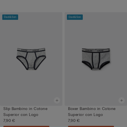
Dad&Son
Dad&Son
Slip Bambino in Cotone
Boxer Bambino in Cotone
Superior con Logo
Superior con Logo
7,90 €
7,90 €