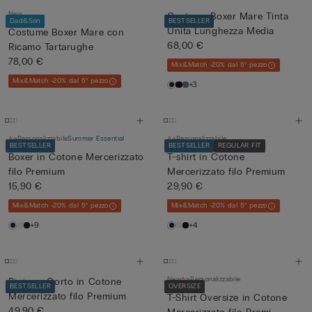
New
Costume Boxer Mare Tinta
Dad&Son
BESTSELLER
Unita Lunghezza Media
Costume Boxer Mare con
68,00 €
Ricamo Tartarughe
78,00 €
Mix&Match -20% dal 5° pezzo
Mix&Match -20% dal 5° pezzo
+3
Personalizzabile
Summer Essential
Personalizzabile
BESTSELLER
BESTSELLER
REGULAR FIT
Boxer in Cotone Mercerizzato
T-shirt in Cotone
filo Premium
Mercerizzato filo Premium
15,90 €
29,90 €
Mix&Match -20% dal 5° pezzo
Mix&Match -20% dal 5° pezzo
+9
+4
New
Personalizzabile
Pigiama Corto in Cotone
BESTSELLER
OVERSIZE
Mercerizzato filo Premium
T-Shirt Oversize in Cotone
49,90 €