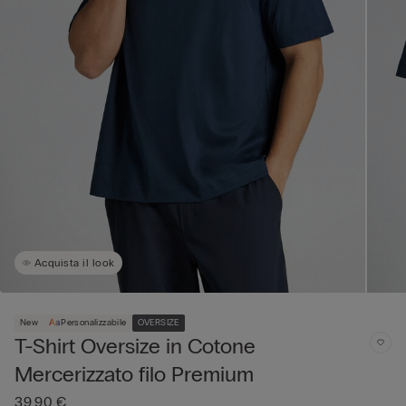
Acquista il look
New
Personalizzabile
OVERSIZE
T-Shirt Oversize in Cotone
Mercerizzato filo Premium
39,90 €