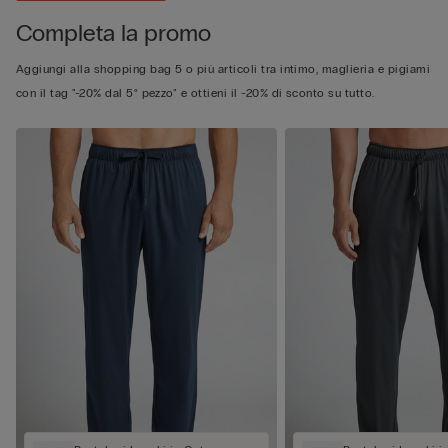
Completa la promo
Aggiungi alla shopping bag 5 o più articoli tra intimo, maglieria e pigiami
con il tag "-20% dal 5° pezzo" e ottieni il -20% di sconto su tutto.