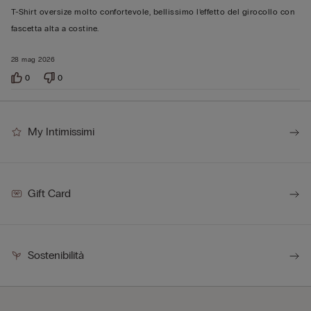
su
T-Shirt oversize molto confortevole, bellissimo l’effetto del girocollo con
5
fascetta alta a costine.
28 mag 2026
0
0
My Intimissimi
Gift Card
Sostenibilità