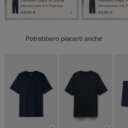
Pantaloni Lunghi in Cotone
Pantaloni Lunghi i
Mercerizzato filo Premium
Mercerizzato filo
49,90 €
49,90 €
Potrebbero piacerti anche