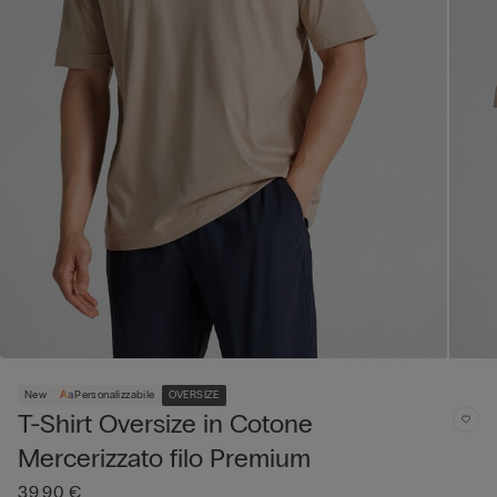
New
Personalizzabile
OVERSIZE
T-Shirt Oversize in Cotone
Mercerizzato filo Premium
39,90 €