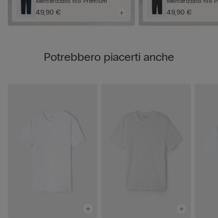
Mercerizzato filo Premium
Mercerizzato filo
49,90 €
49,90 €
Potrebbero piacerti anche