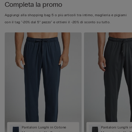
Completa la promo
Aggiungi alla shopping bag 5 o più articoli tra intimo, maglieria e pigiami
con il tag "-20% dal 5° pezzo" e ottieni il -20% di sconto su tutto.
Pantaloni Lunghi in Cotone
Pantaloni Lunghi i