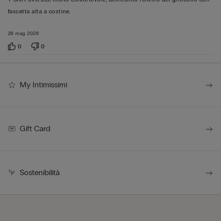
5
fascetta alta a costine.
28 mag 2026
0
0
My Intimissimi
Gift Card
Sostenibilità