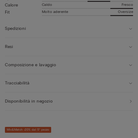
Caldo
Fresco
Calore
Molto aderente
Oversize
Fit
Spedizioni
Resi
Composizione e lavaggio
Tracciabilità
Disponibilità in negozio
Mix&Match -20% dal 5° pezzo