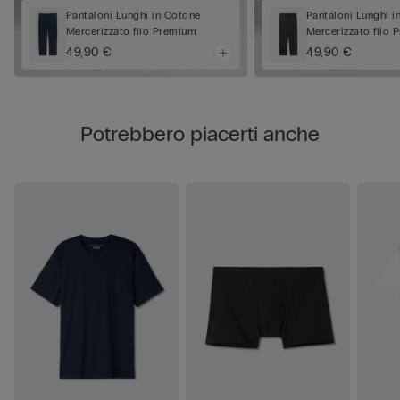
Pantaloni Lunghi in Cotone
Pantaloni Lunghi i
Mercerizzato filo Premium
Mercerizzato filo
49,90 €
49,90 €
Potrebbero piacerti anche