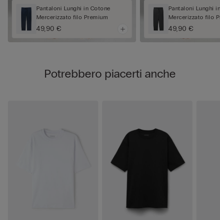
Pantaloni Lunghi in Cotone
Pantaloni Lunghi i
Mercerizzato filo Premium
Mercerizzato filo
49,90 €
49,90 €
Potrebbero piacerti anche