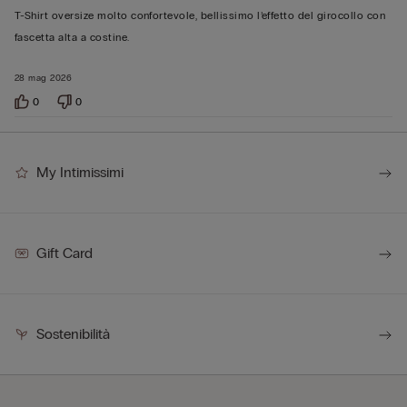
su
T-Shirt oversize molto confortevole, bellissimo l’effetto del girocollo con
5
fascetta alta a costine.
28 mag 2026
0
0
My Intimissimi
Gift Card
Sostenibilità