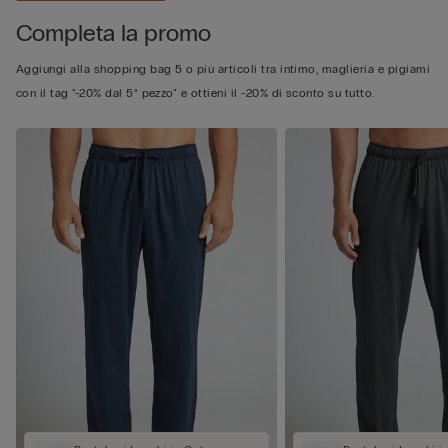
Completa la promo
Aggiungi alla shopping bag 5 o più articoli tra intimo, maglieria e pigiami
con il tag "-20% dal 5° pezzo" e ottieni il -20% di sconto su tutto.