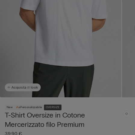
Acquista il look
New
Personalizzabile
OVERSIZE
T-Shirt Oversize in Cotone
Mercerizzato filo Premium
39,90 €