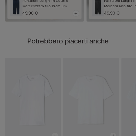
Pantaloni Lunghi in Cotone
Pantaloni Lunghi i
Mercerizzato filo Premium
Mercerizzato filo
49,90 €
49,90 €
Potrebbero piacerti anche