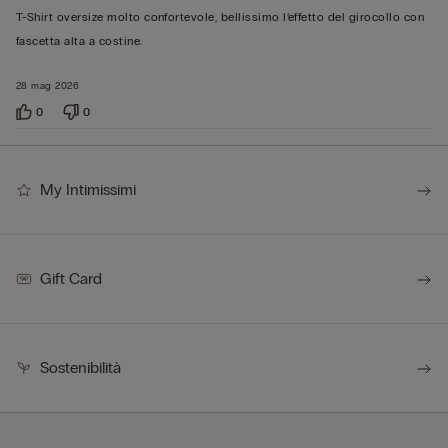
su
T-Shirt oversize molto confortevole, bellissimo l’effetto del girocollo con
5
fascetta alta a costine.
28 mag 2026
0
0
My Intimissimi
Gift Card
Sostenibilità