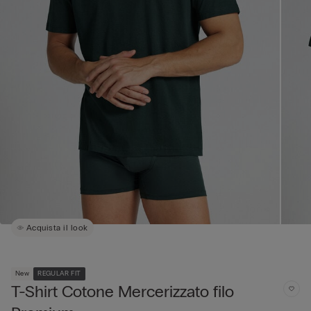
Acquista il look
New
REGULAR FIT
T-Shirt Cotone Mercerizzato filo