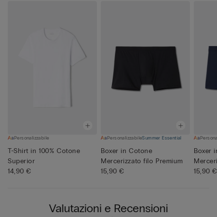
Personalizzabile
Personalizzabile
Summer Essential
Persona
T-Shirt in 100% Cotone
Boxer in Cotone
Boxer 
Superior
Mercerizzato filo Premium
Merceri
14,90 €
15,90 €
15,90 
Valutazioni e Recensioni