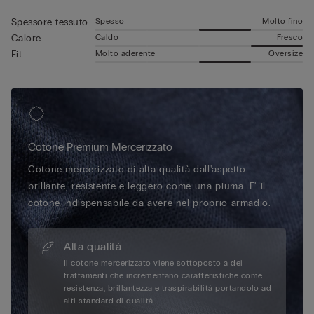
Spesso
Molto fino
Spessore tessuto
Caldo
Fresco
Calore
Molto aderente
Oversize
Fit
Cotone Premium Mercerizzato
Cotone mercerizzato di alta qualità dall'aspetto
brillante, resistente e leggero come una piuma. E' il
cotone indispensabile da avere nel proprio armadio.
Alta qualità
Il cotone mercerizzato viene sottoposto a dei
trattamenti che incrementano caratteristiche come
resistenza, brillantezza e traspirabilità portandolo ad
alti standard di qualità.