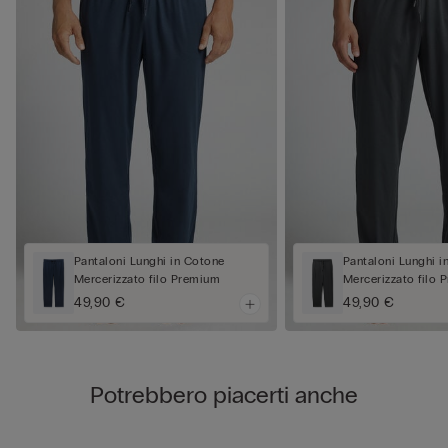
Pantaloni Lunghi in Cotone
Pantaloni Lunghi i
Mercerizzato filo Premium
Mercerizzato filo
49,90 €
49,90 €
Potrebbero piacerti anche