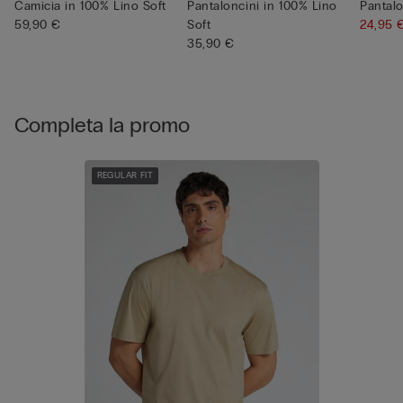
Camicia in 100% Lino Soft
Pantaloncini in 100% Lino
Pantal
59,90 €
Soft
24,95
35,90 €
Completa la promo
REGULAR FIT