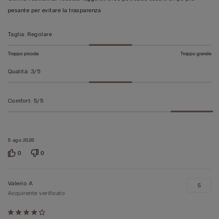
5
pesante per evitare la trasparenza
Taglia
:
Regolare
Troppo piccola
Troppo grande
Qualità
:
3/5
Comfort
:
5/5
5 ago 2026
0
0
Valerio A
S
Acquirente verificato
Valutato