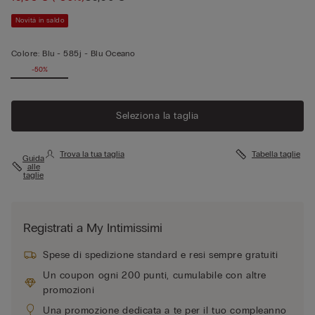
Novità in saldo
Colore:
Blu -
585j - Blu Oceano
-50%
Seleziona la taglia
Trova la tua taglia
Tabella taglie
Guida
alle
taglie
Registrati a My Intimissimi
Spese di spedizione standard e resi sempre gratuiti
Un coupon ogni 200 punti, cumulabile con altre
promozioni
Una promozione dedicata a te per il tuo compleanno