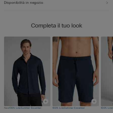
Disponibilità in negozio
Completa il tuo look
New
100% Lino
Summer Essential
100% Lino
Summer Essential
100% Lino