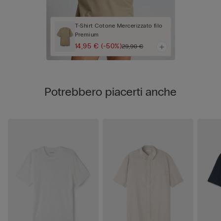
T-Shirt Cotone Mercerizzato filo
Premium
14,95 €
(-50%)
29,90 €
Potrebbero piacerti anche