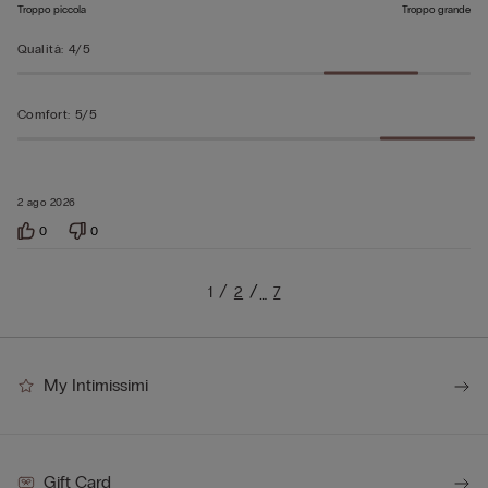
Troppo piccola
Troppo grande
Qualità
:
4/5
Comfort
:
5/5
2 ago 2026
0
0
1
2
7
…
My Intimissimi
Gift Card