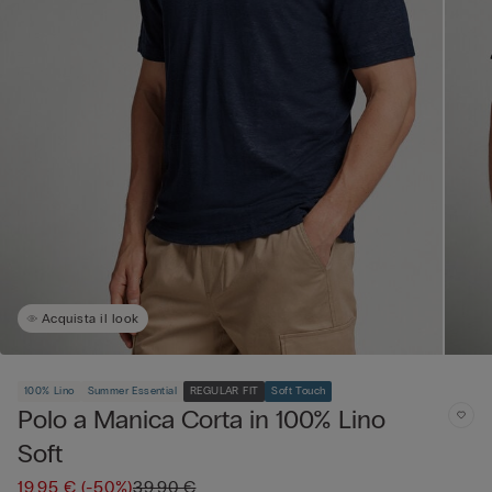
Acquista il look
100% Lino
Summer Essential
REGULAR FIT
Soft Touch
Polo a Manica Corta in 100% Lino
Soft
19,95 €
(-50%)
39,90 €