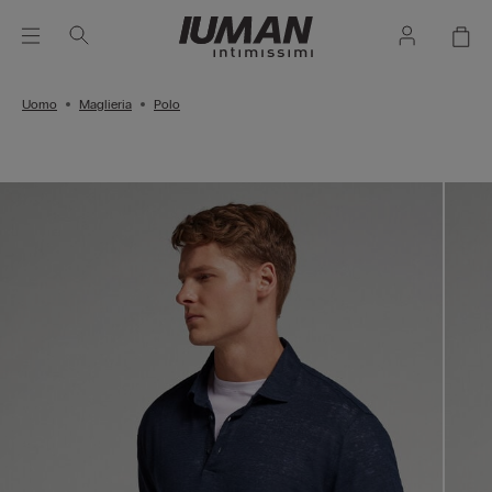
Uomo
Maglieria
Polo