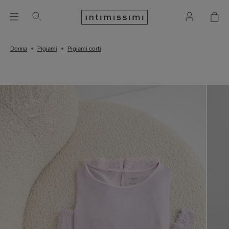
Donna
Pigiami
Pigiami corti