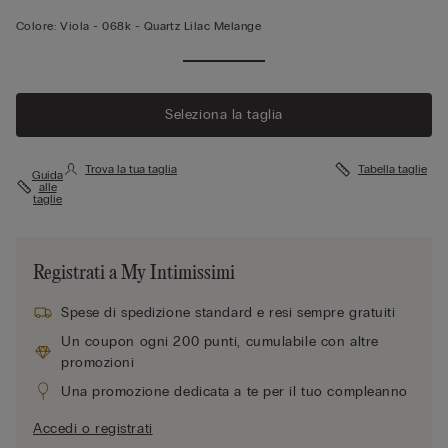
Colore:
Viola -
068k - Quartz Lilac Melange
Seleziona la taglia
Trova la tua taglia
Tabella taglie
Guida
alle
taglie
Registrati a My Intimissimi
Spese di spedizione standard e resi sempre gratuiti
Un coupon ogni 200 punti, cumulabile con altre
promozioni
Una promozione dedicata a te per il tuo compleanno
Accedi o registrati