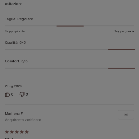
esitazione.
Taglia
:
Regolare
Troppo piccola
Troppo grande
Qualità
:
5/5
Comfort
:
5/5
21 lug 2026
0
0
Marilena F
M
Acquirente verificato
Valutato