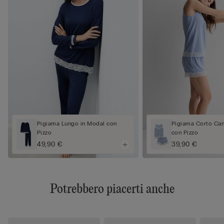
Pigiama Lungo in Modal con
Pigiama Corto Can
Pizzo
con Pizzo
49,90 €
39,90 €
Potrebbero piacerti anche