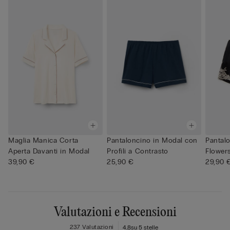
Maglia Manica Corta
Pantaloncino in Modal con
Pantalo
Aperta Davanti in Modal
Profili a Contrasto
Flower
39,90 €
25,90 €
29,90 
Valutazioni e Recensioni
237 Valutazioni
4,8
su 5 stelle