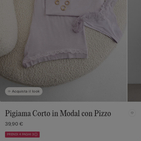
Acquista il look
Pigiama Corto in Modal con Pizzo
39,90 €
PRENDI 4 PAGHI 3