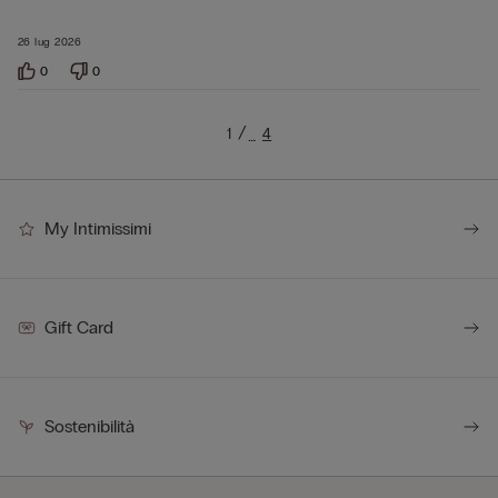
26 lug 2026
0
0
1
4
…
My Intimissimi
Gift Card
Sostenibilità