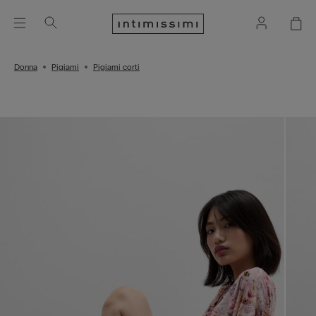
Donna
Pigiami
Pigiami corti