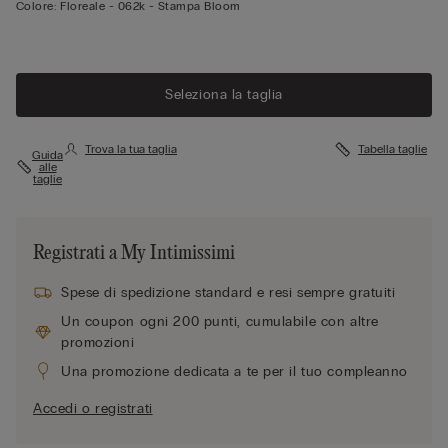
Colore:
Floreale -
062k - Stampa Bloom
Seleziona la taglia
Trova la tua taglia
Tabella taglie
Guida
alle
taglie
Registrati a My Intimissimi
Spese di spedizione standard e resi sempre gratuiti
Un coupon ogni 200 punti, cumulabile con altre
promozioni
Una promozione dedicata a te per il tuo compleanno
Accedi o registrati