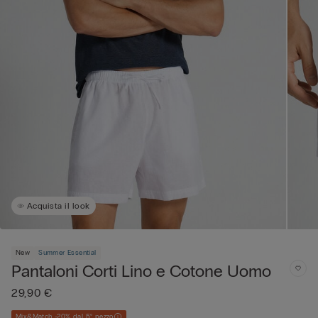
Acquista il look
New
Summer Essential
Pantaloni Corti Lino e Cotone Uomo
29,90 €
Mix&Match -20% dal 5° pezzo