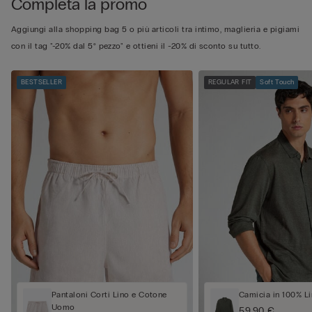
Completa la promo
Aggiungi alla shopping bag 5 o più articoli tra intimo, maglieria e pigiami
con il tag "-20% dal 5° pezzo" e ottieni il -20% di sconto su tutto.
BESTSELLER
REGULAR FIT
Soft Touch
Pantaloni Corti Lino e Cotone
Camicia in 100% Li
Uomo
59,90 €