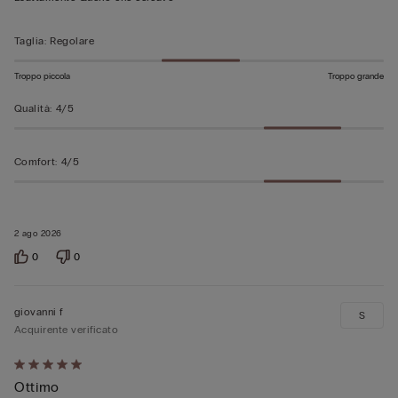
5
Taglia
:
Regolare
Troppo piccola
Troppo grande
Qualità
:
4/5
Comfort
:
4/5
2 ago 2026
0
0
giovanni f
S
Acquirente verificato
Valutato
Ottimo
5