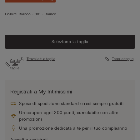
Colore:
Bianco -
001 - Bianco
Seleziona la taglia
Trova la tua taglia
Tabella taglie
Guida
alle
taglie
Registrati a My Intimissimi
Spese di spedizione standard e resi sempre gratuiti
Un coupon ogni 200 punti, cumulabile con altre
promozioni
Una promozione dedicata a te per il tuo compleanno
Accedi o registrati