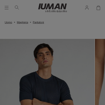
Uomo
Maglieria
Pantaloni