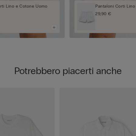
orti Lino e Cotone Uomo
Pantaloni Corti Li
29,90 €
Potrebbero piacerti anche