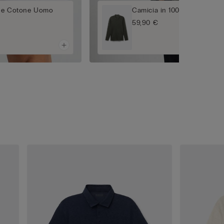
no e Cotone Uomo
Camicia in 100% Lino Soft
59,90 €