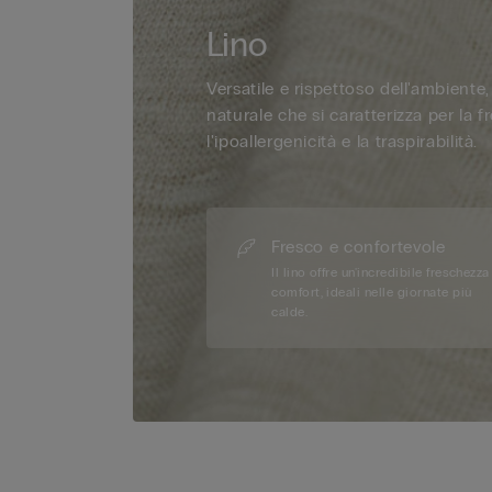
Lino
Versatile e rispettoso dell'ambiente, 
naturale che si caratterizza per la f
l'ipoallergenicità e la traspirabilità.
Fresco e confortevole
Il lino offre un'incredibile freschezza
comfort, ideali nelle giornate più
calde.