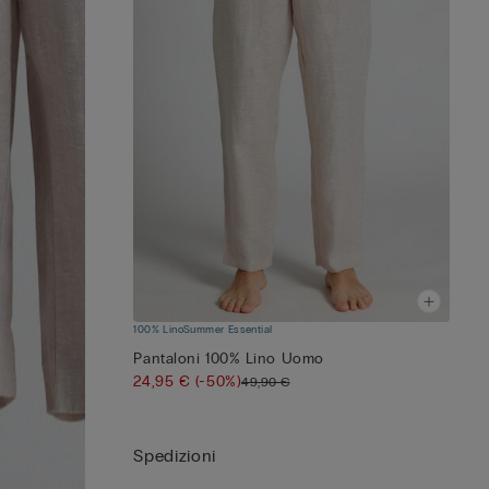
100% Lino
Summer Essential
Pantaloni 100% Lino Uomo
24,95 €
(-50%)
49,90 €
Spedizioni