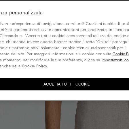
nza personalizzata
vivere un’esperienza di navigazione su misura? Grazie ai cookie di prof
offrirti contenuti esclusivi e comunicazioni personalizzate, in linea con
 Cliccando su “Accetta tutti i cookie” acconsenti all’utilizzo dei cookie d
one, chiudendo invece questo banner tramite il tasto “Chiudi” proseguir
e e rimarranno attivi solamente i cookie tecnici, indispensabili per il
ento del sito. Per maggiori informazioni sui cookie consulta
Cookie Po
 momento, per modificare le tue preferenze, clicca su
Impostazioni co
anche nella Cookie Policy.
ACCETTA TUTTI I COOKIE