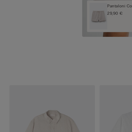
Pantaloni C
29,90 €