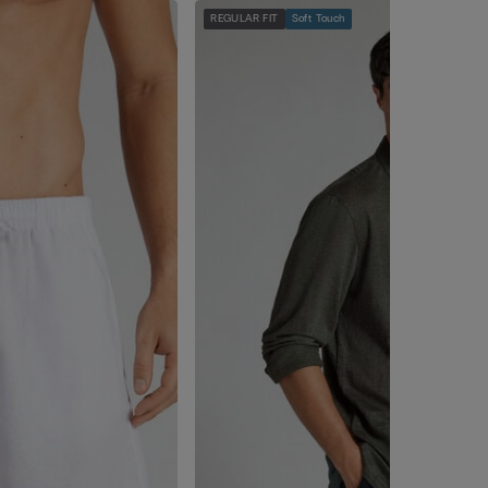
REGULAR FIT
Soft Touch