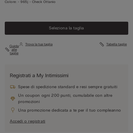
Colore:
-
965j - Check Ottanio
Seleziona la taglia
Trova la tua taglia
Tabella taglie
Guida
alle
taglie
Registrati a My Intimissimi
Spese di spedizione standard e resi sempre gratuiti
Un coupon ogni 200 punti, cumulabile con altre
promozioni
Una promozione dedicata a te per il tuo compleanno
Accedi o registrati