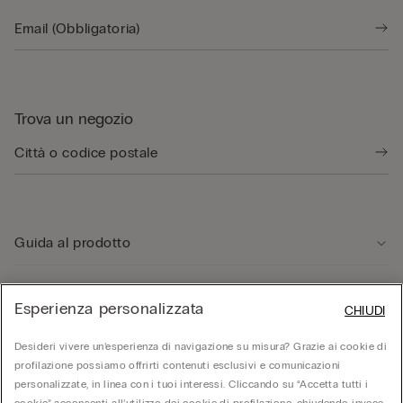
Trova un negozio
Guida al prodotto
Servizio clienti
Esperienza personalizzata
CHIUDI
Desideri vivere un’esperienza di navigazione su misura? Grazie ai cookie di
Area Legale
profilazione possiamo offrirti contenuti esclusivi e comunicazioni
personalizzate, in linea con i tuoi interessi. Cliccando su “Accetta tutti i