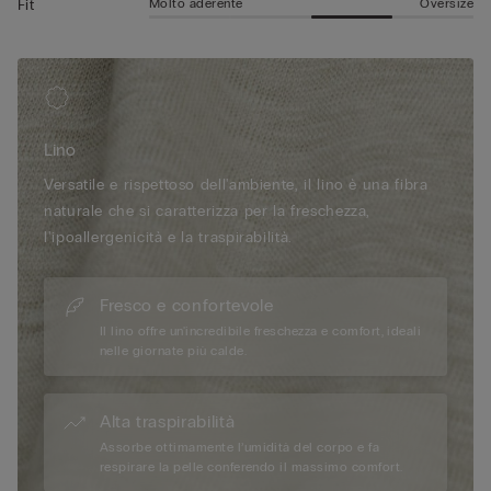
Molto aderente
Oversize
Fit
Lino
Versatile e rispettoso dell'ambiente, il lino è una fibra
naturale che si caratterizza per la freschezza,
l'ipoallergenicità e la traspirabilità.
Fresco e confortevole
Il lino offre un'incredibile freschezza e comfort, ideali
nelle giornate più calde.
Alta traspirabilità
Assorbe ottimamente l’umidità del corpo e fa
respirare la pelle conferendo il massimo comfort.