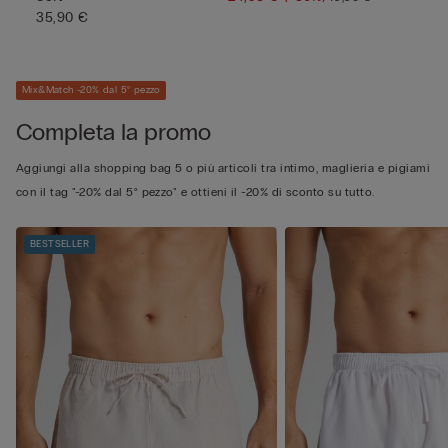
35,90 €
Mix&Match -20% dal 5° pezzo
Completa la promo
Aggiungi alla shopping bag 5 o più articoli tra intimo, maglieria e pigiami
con il tag "-20% dal 5° pezzo" e ottieni il -20% di sconto su tutto.
BESTSELLER