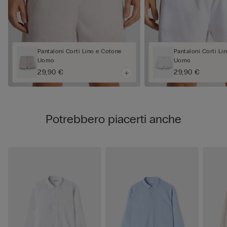
Pantaloni Corti Lino e Cotone
Pantaloni Corti Li
Uomo
Uomo
29,90 €
29,90 €
Potrebbero piacerti anche