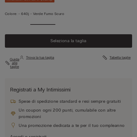
Colore:
-
640j - Verde Fumo Scuro
Seleziona la taglia
Trova la tua taglia
Tabella taglie
Guida
alle
taglie
Registrati a My Intimissimi
Spese di spedizione standard e resi sempre gratuiti
Un coupon ogni 200 punti, cumulabile con altre
promozioni
Una promozione dedicata a te per il tuo compleanno
Accedi o registrati