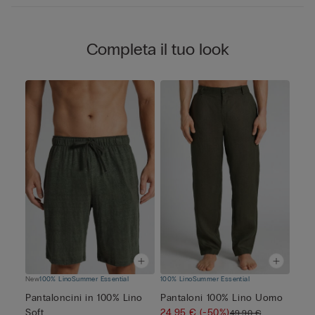
Completa il tuo look
New
100% Lino
Summer Essential
100% Lino
Summer Essential
Pantaloncini in 100% Lino
Pantaloni 100% Lino Uomo
Soft
24,95 €
(-50%)
49,90 €