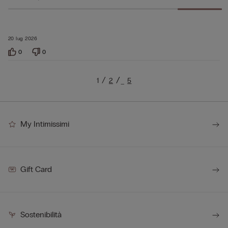
20 lug 2026
0
0
1
2
5
…
My Intimissimi
Gift Card
Sostenibilità