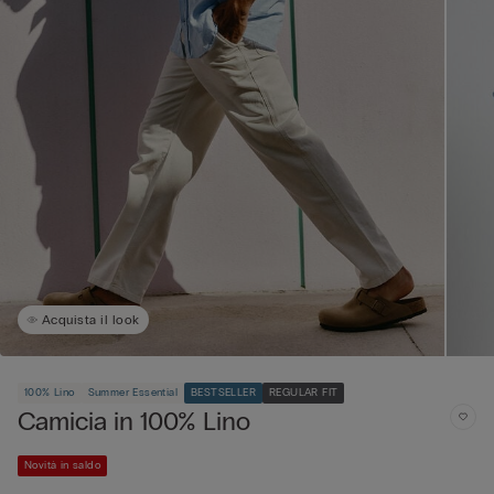
Acquista il look
100% Lino
Summer Essential
BESTSELLER
REGULAR FIT
Camicia in 100% Lino
Novità in saldo