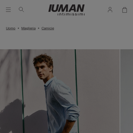
Uomo
Maglieria
Camicie