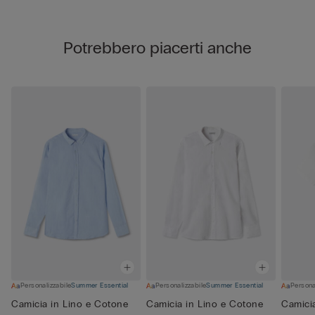
Potrebbero piacerti anche
Personalizzabile
Summer Essential
Personalizzabile
Summer Essential
Persona
Camicia in Lino e Cotone
Camicia in Lino e Cotone
Camici