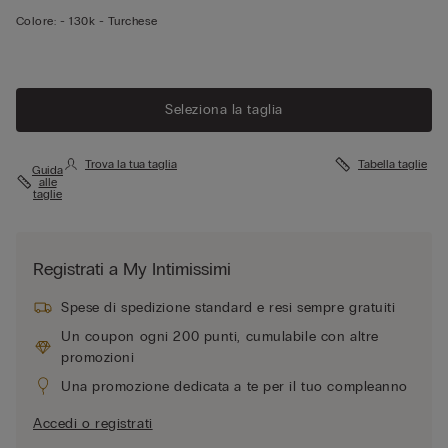
Colore:
-
130k - Turchese
Seleziona la taglia
Trova la tua taglia
Tabella taglie
Guida
alle
taglie
Registrati a My Intimissimi
Spese di spedizione standard e resi sempre gratuiti
Un coupon ogni 200 punti, cumulabile con altre
promozioni
Una promozione dedicata a te per il tuo compleanno
Accedi o registrati