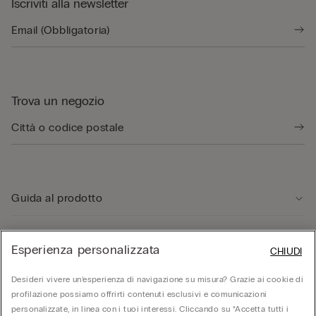
Iscriviti alla newsletter
Trova un negozio
Guida al prodotto
Servizio clienti
Esperienza personalizzata
CHIUDI
Desideri vivere un’esperienza di navigazione su misura? Grazie ai cookie di
Area Legale
profilazione possiamo offrirti contenuti esclusivi e comunicazioni
personalizzate, in linea con i tuoi interessi. Cliccando su “Accetta tutti i