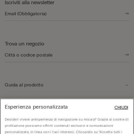
Iscriviti alla newsletter
Trova un negozio
Guida al prodotto
Servizio clienti
Esperienza personalizzata
CHIUDI
Desideri vivere un’esperienza di navigazione su misura? Grazie ai cookie di
Area Legale
profilazione possiamo offrirti contenuti esclusivi e comunicazioni
personalizzate, in linea con i tuoi interessi. Cliccando su “Accetta tutti i