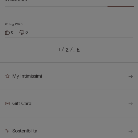
20 lug 2026
0
0
1
2
5
…
My Intimissimi
Gift Card
Sostenibilità