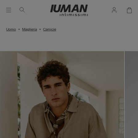
Uomo
Maglieria
Camicie