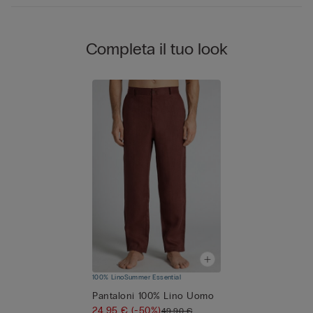
Completa il tuo look
100% Lino
Summer Essential
Pantaloni 100% Lino Uomo
24,95 €
(-50%)
49,90 €