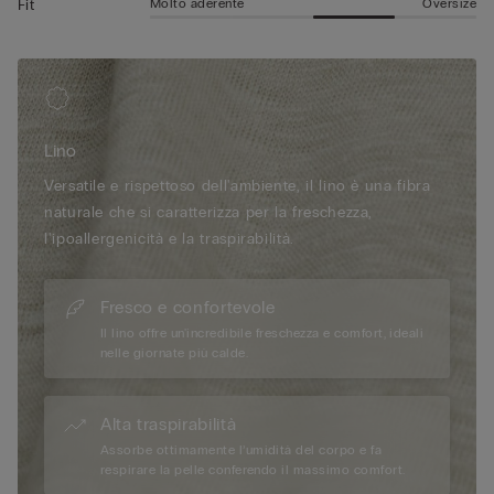
Molto aderente
Oversize
Fit
Lino
Versatile e rispettoso dell'ambiente, il lino è una fibra
naturale che si caratterizza per la freschezza,
l'ipoallergenicità e la traspirabilità.
Fresco e confortevole
Il lino offre un'incredibile freschezza e comfort, ideali
nelle giornate più calde.
Alta traspirabilità
Assorbe ottimamente l’umidità del corpo e fa
respirare la pelle conferendo il massimo comfort.