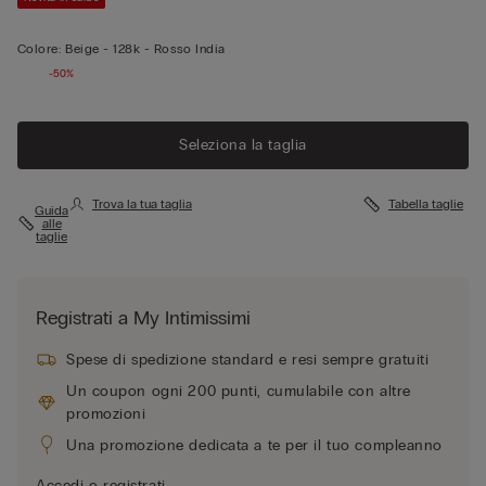
Colore:
Beige -
128k - Rosso India
-50%
Seleziona la taglia
Trova la tua taglia
Tabella taglie
Guida
alle
taglie
Registrati a My Intimissimi
Spese di spedizione standard e resi sempre gratuiti
Un coupon ogni 200 punti, cumulabile con altre
promozioni
Una promozione dedicata a te per il tuo compleanno
Accedi o registrati