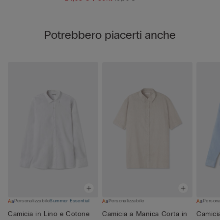
Potrebbero piacerti anche
Personalizzabile
Summer Essential
Personalizzabile
Persona
Camicia in Lino e Cotone
Camicia a Manica Corta in
Camici