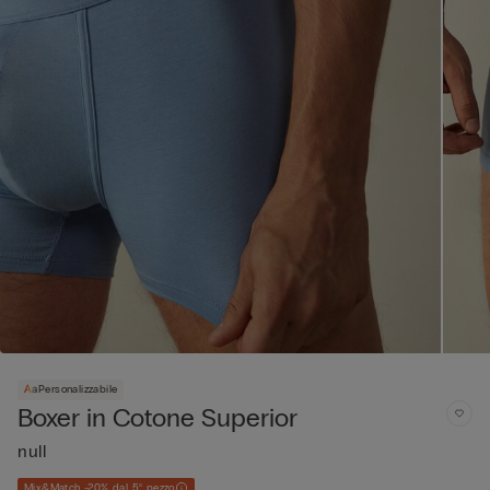
Personalizzabile
Boxer in Cotone Superior
null
Mix&Match -20% dal 5° pezzo