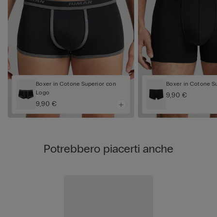
Boxer in Cotone Superior con
Boxer in Cotone S
Logo
9,90 €
9,90 €
Potrebbero piacerti anche