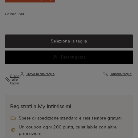
Colore:
Blu -
Seleziona la taglia
Personalizza
Trova la tua taglia
Tabella taglie
Guida
alle
taglie
Registrati a My Intimissimi
Spese di spedizione standard e resi sempre gratuiti
Un coupon ogni 200 punti, cumulabile con altre
promozioni