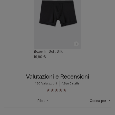
Boxer in Soft Silk
19,90 €
Valutazioni e Recensioni
460 Valutazioni
4,8
su 5 stelle
Filtra
Ordina per