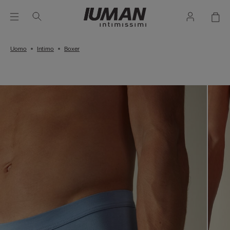
Uomo
Intimo
Boxer