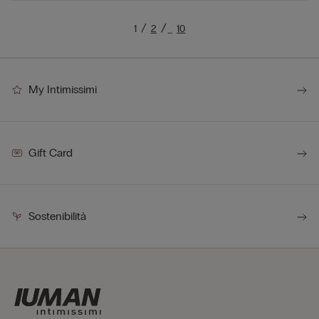
1
2
10
…
My Intimissimi
Gift Card
Sostenibilità